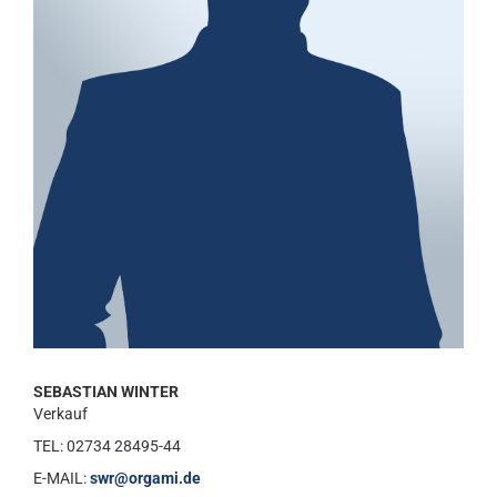
SEBASTIAN WINTER
Verkauf
TEL: 02734 28495-44
E-MAIL:
swr@orgami.de