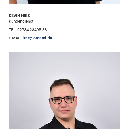
KEVIN NIES
Kundendienst
TEL: 02734 28495-33
E-MAIL:
kns@orgami.de