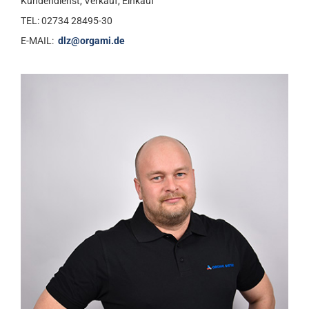
Kundendienst, Verkauf, Einkauf
TEL: 02734 28495-30
E-MAIL:
dlz@orgami.de