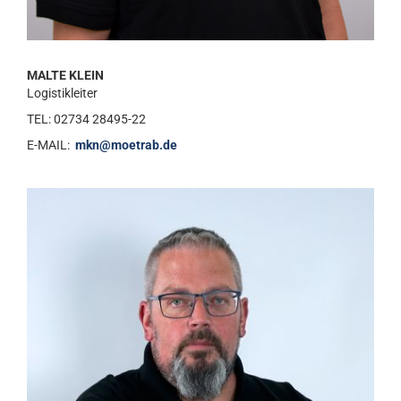
MALTE KLEIN
Logistikleiter
TEL: 02734 28495-22
E-MAIL:
mkn@moetrab.de