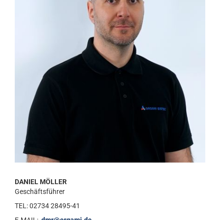
DANIEL MÖLLER
Geschäftsführer
TEL: 02734 28495-41
E-MAIL:
dmr@orgami.de