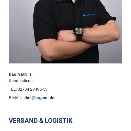
DAVID MOLL
Kundendienst
TEL: 02734 28495-53
E-MAIL:
dml@orgami.de
VERSAND & LOGISTIK