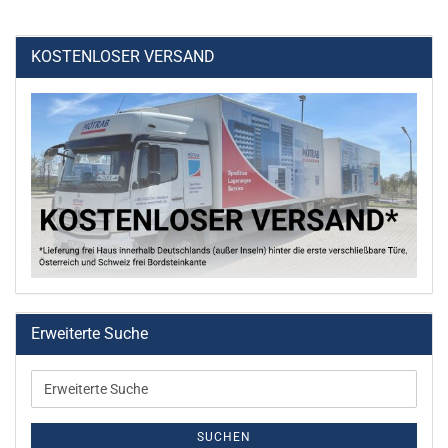
KOSTENLOSER VERSAND
Erweiterte Suche
Erweiterte
Suche
SUCHEN