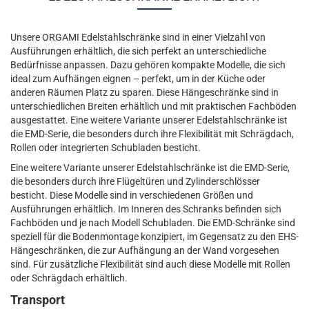
Unsere ORGAMI Edelstahlschränke sind in einer Vielzahl von
Ausführungen erhältlich, die sich perfekt an unterschiedliche
Bedürfnisse anpassen. Dazu gehören kompakte Modelle, die sich
ideal zum Aufhängen eignen – perfekt, um in der Küche oder
anderen Räumen Platz zu sparen. Diese Hängeschränke sind in
unterschiedlichen Breiten erhältlich und mit praktischen Fachböden
ausgestattet. Eine weitere Variante unserer Edelstahlschränke ist
die EMD-Serie, die besonders durch ihre Flexibilität mit Schrägdach,
Rollen oder integrierten Schubladen besticht.
Eine weitere Variante unserer Edelstahlschränke ist die EMD-Serie,
die besonders durch ihre Flügeltüren und Zylinderschlösser
besticht. Diese Modelle sind in verschiedenen Größen und
Ausführungen erhältlich. Im Inneren des Schranks befinden sich
Fachböden und je nach Modell Schubladen. Die EMD-Schränke sind
speziell für die Bodenmontage konzipiert, im Gegensatz zu den EHS-
Hängeschränken, die zur Aufhängung an der Wand vorgesehen
sind. Für zusätzliche Flexibilität sind auch diese Modelle mit Rollen
oder Schrägdach erhältlich.
Transport