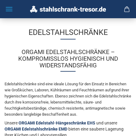
EDELSTAHLSCHRÄNKE
ORGAMI EDELSTAHLSCHRÄNKE –
KOMPROMISSLOS HYGIENISCH UND
WIDERSTANDSFÄHIG
Edelstahlschränke sind eine ideale Lösung für den Einsatz in Bereichen
wie Großküchen, Laboren, Kühlräumen und Feuchträumen aufgrund ihrer
hygienischen Eigenschaften. Ebenso zeichnen sich die Edelstahlschränke
durch ihre korrosionsfreie, lebensmittelechte, säure- und
feuchtigkeitsbeständige, chemisch resistente, antimagnetische sowie
besonders langlebige Beschaffenheit aus.
Unsere
ORGAMI Edelstahl-Hängeschränke EHS
und unsere
ORGAMI Edelstahlschränke EMD
bieten eine saubere Lagerung
Ihrer Küchen und Laborutensilien.