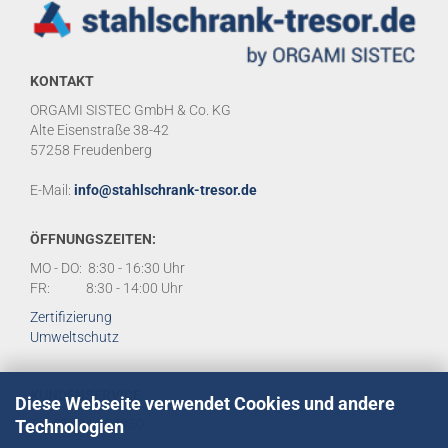
KONTAKT
ORGAMI SISTEC GmbH & Co. KG
Alte Eisenstraße 38-42
57258 Freudenberg
E-Mail:
info@stahlschrank-tresor.de
ÖFFNUNGSZEITEN:
MO - DO: 8:30 - 16:30 Uhr
FR: 8:30 - 14:00 Uhr
Zertifizierung
Umweltschutz
KUNDENSERVICE
Diese Webseite verwendet Cookies und andere
Technologien
Tel:
02734 284950