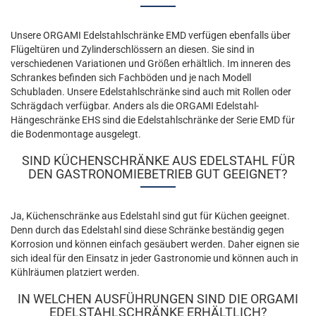
Unsere ORGAMI Edelstahlschränke EMD verfügen ebenfalls über
Flügeltüren und Zylinderschlössern an diesen. Sie sind in
verschiedenen Variationen und Größen erhältlich. Im inneren des
Schrankes befinden sich Fachböden und je nach Modell
Schubladen. Unsere Edelstahlschränke sind auch mit Rollen oder
Schrägdach verfügbar. Anders als die ORGAMI Edelstahl-
Hängeschränke EHS sind die Edelstahlschränke der Serie EMD für
die Bodenmontage ausgelegt.
SIND KÜCHENSCHRÄNKE AUS EDELSTAHL FÜR
DEN GASTRONOMIEBETRIEB GUT GEEIGNET?
Ja, Küchenschränke aus Edelstahl sind gut für Küchen geeignet.
Denn durch das Edelstahl sind diese Schränke beständig gegen
Korrosion und können einfach gesäubert werden. Daher eignen sie
sich ideal für den Einsatz in jeder Gastronomie und können auch in
Kühlräumen platziert werden.
IN WELCHEN AUSFÜHRUNGEN SIND DIE ORGAMI
EDELSTAHLSCHRÄNKE ERHÄLTLICH?