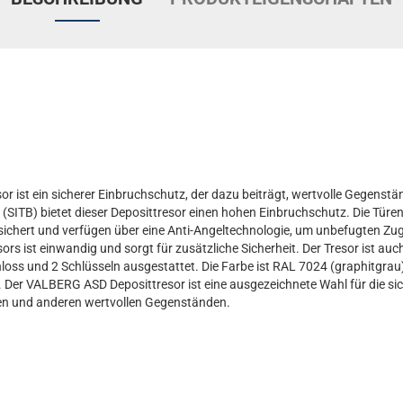
 ist ein sicherer Einbruchschutz, der dazu beiträgt, wertvolle Gegenst
SITB) bietet dieser Deposittresor einen hohen Einbruchschutz. Die Türen
esichert und verfügen über eine Anti-Angeltechnologie, um unbefugten Zug
s ist einwandig und sorgt für zusätzliche Sicherheit. Der Tresor ist au
oss und 2 Schlüsseln ausgestattet. Die Farbe ist RAL 7024 (graphitgrau),
. Der VALBERG ASD Deposittresor ist eine ausgezeichnete Wahl für die 
en und anderen wertvollen Gegenständen.