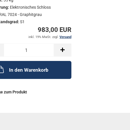
t:
55 kg
rung:
Elektronisches Schloss
RAL 7024 - Graphitgrau
tandsgrad:
S1
983,00 EUR
inkl. 19% MwSt. zzgl.
Versand
In den Warenkorb
ge zum Produkt