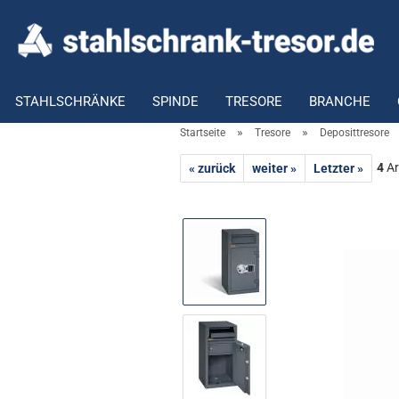
STAHLSCHRÄNKE
SPINDE
TRESORE
BRANCHE
»
»
Startseite
Tresore
Deposittresore
4
Ar
« zurück
weiter »
Letzter »