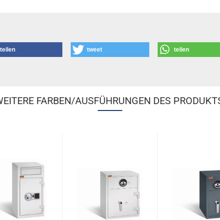
teilen
tweet
teilen
EITERE FARBEN/AUSFÜHRUNGEN DES PRODUKT