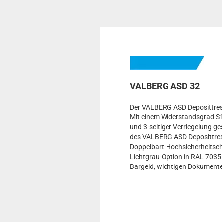
VALBERG ASD 32
Der VALBERG ASD Deposittresor
Mit einem Widerstandsgrad S1(
und 3-seitiger Verriegelung g
des VALBERG ASD Deposittresor
Doppelbart-Hochsicherheitschl
Lichtgrau-Option in RAL 7035
Bargeld, wichtigen Dokument