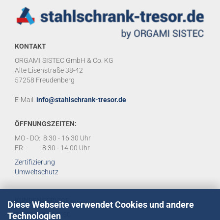
KONTAKT
ORGAMI SISTEC GmbH & Co. KG
Alte Eisenstraße 38-42
57258 Freudenberg
E-Mail:
info@stahlschrank-tresor.de
ÖFFNUNGSZEITEN:
MO - DO: 8:30 - 16:30 Uhr
FR: 8:30 - 14:00 Uhr
Zertifizierung
Umweltschutz
KUNDENSERVICE
Diese Webseite verwendet Cookies und andere
Technologien
Tel:
02734 284950