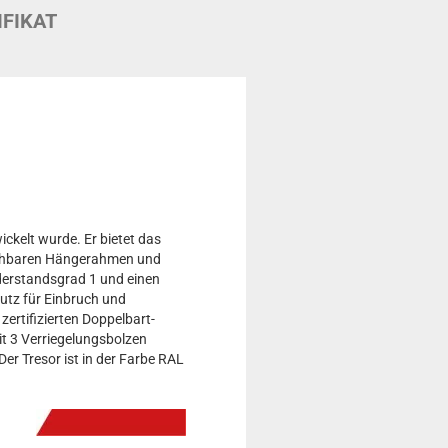
IFIKAT
ckelt wurde. Er bietet das
ziehbaren Hängerahmen und
derstandsgrad 1 und einen
utz für Einbruch und
ertifizierten Doppelbart-
it 3 Verriegelungsbolzen
er Tresor ist in der Farbe RAL