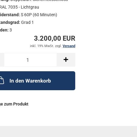
RAL 7035 - Lichtgrau
iderstand:
S 60P (60 Minuten)
tandsgrad:
Grad 1
den:
3
3.200,00 EUR
inkl. 19% MwSt. zzgl.
Versand
In den Warenkorb
ge zum Produkt