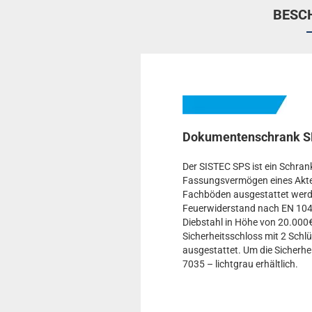
BESC
Dokumentenschrank S
Der SISTEC SPS ist ein Schran
Fassungsvermögen eines Akten
Fachböden ausgestattet werde
Feuerwiderstand nach EN 1047
Diebstahl in Höhe von 20.000€
Sicherheitsschloss mit 2 Schlü
ausgestattet. Um die Sicherhei
7035 – lichtgrau erhältlich.