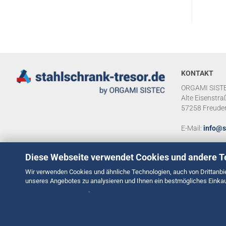
KONTAKT
ORGAMI SISTE
Alte Eisenstra
57258 Freude
E-Mail:
info@s
Diese Webseite verwendet Cookies und andere T
Wir verwenden Cookies und ähnliche Technologien, auch von Drittanbie
unseres Angebotes zu analysieren und Ihnen ein bestmögliches Einkauf
Datenschutzerklärung
.