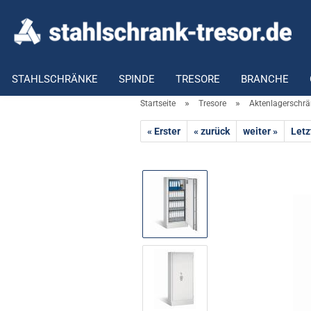
STAHLSCHRÄNKE
SPINDE
TRESORE
BRANCHE
»
»
Startseite
Tresore
Aktenlagerschr
« Erster
« zurück
weiter »
Letz