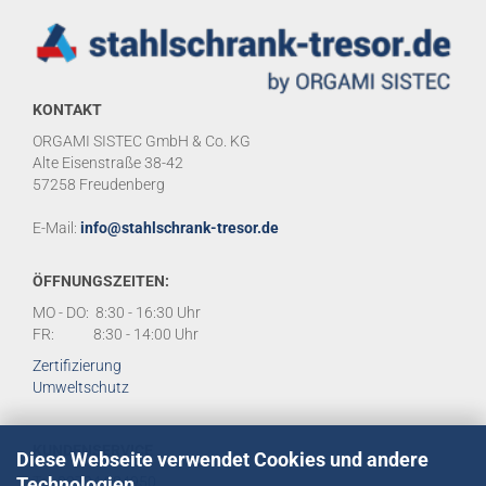
KONTAKT
ORGAMI SISTEC GmbH & Co. KG
Alte Eisenstraße 38-42
57258 Freudenberg
E-Mail:
info@stahlschrank-tresor.de
ÖFFNUNGSZEITEN:
MO - DO: 8:30 - 16:30 Uhr
FR: 8:30 - 14:00 Uhr
Zertifizierung
Umweltschutz
KUNDENSERVICE
Diese Webseite verwendet Cookies und andere
Technologien
Tel:
02734 284950