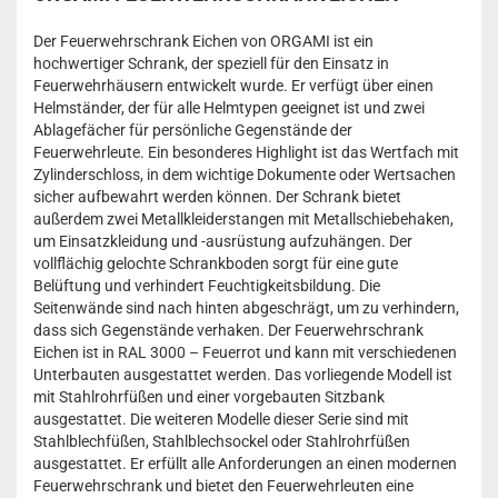
Der Feuerwehrschrank Eichen von ORGAMI ist ein
hochwertiger Schrank, der speziell für den Einsatz in
Feuerwehrhäusern entwickelt wurde. Er verfügt über einen
Helmständer, der für alle Helmtypen geeignet ist und zwei
Ablagefächer für persönliche Gegenstände der
Feuerwehrleute. Ein besonderes Highlight ist das Wertfach mit
Zylinderschloss, in dem wichtige Dokumente oder Wertsachen
sicher aufbewahrt werden können. Der Schrank bietet
außerdem zwei Metallkleiderstangen mit Metallschiebehaken,
um Einsatzkleidung und -ausrüstung aufzuhängen. Der
vollflächig gelochte Schrankboden sorgt für eine gute
Belüftung und verhindert Feuchtigkeitsbildung. Die
Seitenwände sind nach hinten abgeschrägt, um zu verhindern,
dass sich Gegenstände verhaken. Der Feuerwehrschrank
Eichen ist in RAL 3000 – Feuerrot und kann mit verschiedenen
Unterbauten ausgestattet werden. Das vorliegende Modell ist
mit Stahlrohrfüßen und einer vorgebauten Sitzbank
ausgestattet. Die weiteren Modelle dieser Serie sind mit
Stahlblechfüßen, Stahlblechsockel oder Stahlrohrfüßen
ausgestattet. Er erfüllt alle Anforderungen an einen modernen
Feuerwehrschrank und bietet den Feuerwehrleuten eine