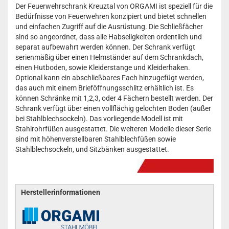
Der Feuerwehrschrank Kreuztal von ORGAMI ist speziell für die
Bedürfnisse von Feuerwehren konzipiert und bietet schnellen
und einfachen Zugriff auf die Ausrüstung. Die Schließfächer
sind so angeordnet, dass alle Habseligkeiten ordentlich und
separat aufbewahrt werden können. Der Schrank verfügt
serienmäßig über einen Helmständer auf dem Schrankdach,
einen Hutboden, sowie Kleiderstange und Kleiderhaken.
Optional kann ein abschließbares Fach hinzugefügt werden,
das auch mit einem Brieföffnungsschlitz erhältlich ist. Es
können Schränke mit 1,2,3, oder 4 Fächern bestellt werden. Der
Schrank verfügt über einen vollflächig gelochten Boden (außer
bei Stahlblechsockeln). Das vorliegende Modell ist mit
Stahlrohrfüßen ausgestattet. Die weiteren Modelle dieser Serie
sind mit höhenverstellbaren Stahlblechfüßen sowie
Stahlblechsockeln, und Sitzbänken ausgestattet.
Herstellerinformationen