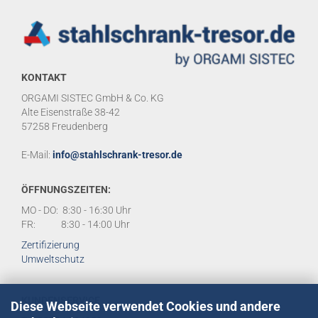
KONTAKT
ORGAMI SISTEC GmbH & Co. KG
Alte Eisenstraße 38-42
57258 Freudenberg
E-Mail:
info@stahlschrank-tresor.de
ÖFFNUNGSZEITEN:
MO - DO: 8:30 - 16:30 Uhr
FR: 8:30 - 14:00 Uhr
Zertifizierung
Umweltschutz
KUNDENSERVICE
Diese Webseite verwendet Cookies und andere