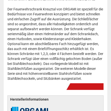
Der Feuerwehrschrank Kreuztal von ORGAMI ist speziell für die
Bedürfnisse von Feuerwehren konzipiert und bietet schnellen
und einfachen Zugriff auf die Ausrüstung. Die Schließfächer
sind so angeordnet, dass alle Habseligkeiten ordentlich und
separat aufbewahrt werden können. Der Schrank verfügt
serienmäßig über einen Helmständer auf dem Schrankdach,
einen Hutboden, sowie Kleiderstange und Kleiderhaken.
Optional kann ein abschließbares Fach hinzugefügt werden,
das auch mit einem Brieföffnungsschlitz erhältlich ist. Es
können Schränke mit 1,2,3, oder 4 Fächern bestellt werden. Der
Schrank verfügt über einen vollflächig gelochten Boden (außer
bei Stahlblechsockeln). Das vorliegende Modell ist mit
Stahlblechfüßen ausgestattet. Die weiteren Modelle dieser
Serie sind mit höhenverstellbaren Stahlrohrfüßen sowie
Stahlblechsockeln, und Sitzbänken ausgestattet.
Herstellerinformationen