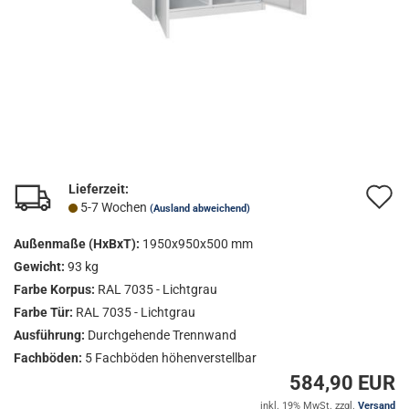
Lieferzeit:
A
5-7 Wochen
(Ausland abweichend)
d
Außenmaße (HxBxT):
1950x950x500 mm
M
Gewicht:
93 kg
Farbe Korpus:
RAL 7035 - Lichtgrau
Farbe Tür:
RAL 7035 - Lichtgrau
Ausführung:
Durchgehende Trennwand
Fachböden:
5 Fachböden höhenverstellbar
584,90 EUR
inkl. 19% MwSt. zzgl.
Versand