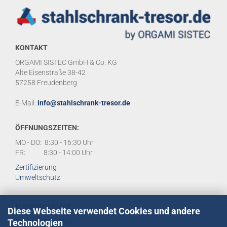
KONTAKT
ORGAMI SISTEC GmbH & Co. KG
Alte Eisenstraße 38-42
57258 Freudenberg
E-Mail:
info@stahlschrank-tresor.de
ÖFFNUNGSZEITEN:
MO - DO: 8:30 - 16:30 Uhr
FR: 8:30 - 14:00 Uhr
Zertifizierung
Umweltschutz
KUNDENSERVICE
Diese Webseite verwendet Cookies und andere
Technologien
Tel:
02734 284950