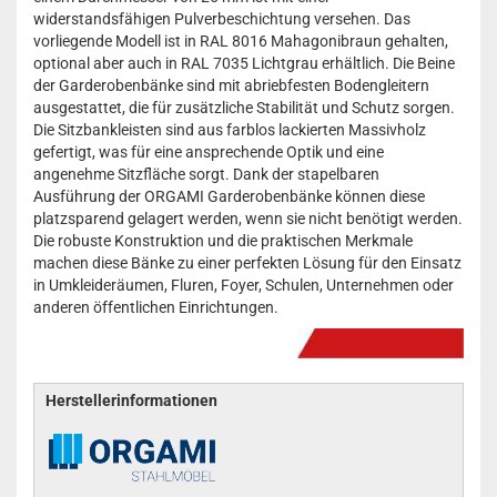
widerstandsfähigen Pulverbeschichtung versehen. Das
vorliegende Modell ist in RAL 8016 Mahagonibraun gehalten,
optional aber auch in RAL 7035 Lichtgrau erhältlich. Die Beine
der Garderobenbänke sind mit abriebfesten Bodengleitern
ausgestattet, die für zusätzliche Stabilität und Schutz sorgen.
Die Sitzbankleisten sind aus farblos lackierten Massivholz
gefertigt, was für eine ansprechende Optik und eine
angenehme Sitzfläche sorgt. Dank der stapelbaren
Ausführung der ORGAMI Garderobenbänke können diese
platzsparend gelagert werden, wenn sie nicht benötigt werden.
Die robuste Konstruktion und die praktischen Merkmale
machen diese Bänke zu einer perfekten Lösung für den Einsatz
in Umkleideräumen, Fluren, Foyer, Schulen, Unternehmen oder
anderen öffentlichen Einrichtungen.
Herstellerinformationen