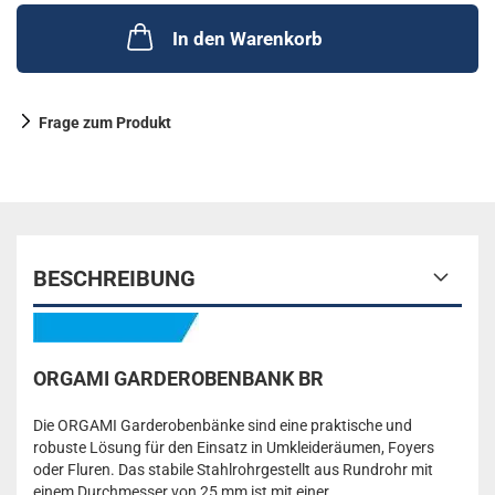
In den Warenkorb
Frage zum Produkt
BESCHREIBUNG
ORGAMI GARDEROBENBANK BR
Die ORGAMI Garderobenbänke sind eine praktische und
robuste Lösung für den Einsatz in Umkleideräumen, Foyers
oder Fluren. Das stabile Stahlrohrgestellt aus Rundrohr mit
einem Durchmesser von 25 mm ist mit einer