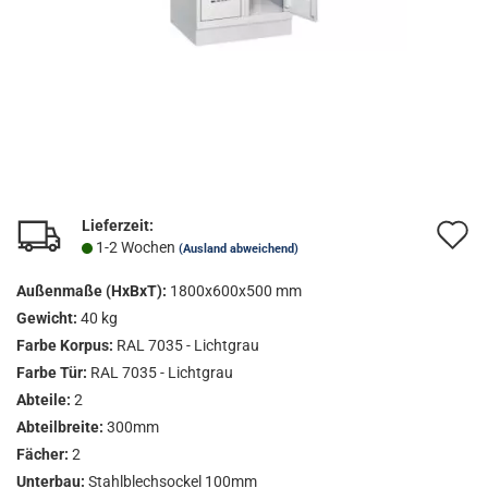
Lieferzeit:
A
1-2 Wochen
(Ausland abweichend)
d
Außenmaße (HxBxT):
1800x600x500 mm
M
Gewicht:
40 kg
Farbe Korpus:
RAL 7035 - Lichtgrau
Farbe Tür:
RAL 7035 - Lichtgrau
Abteile:
2
Abteilbreite:
300mm
Fächer:
2
Unterbau:
Stahlblechsockel 100mm