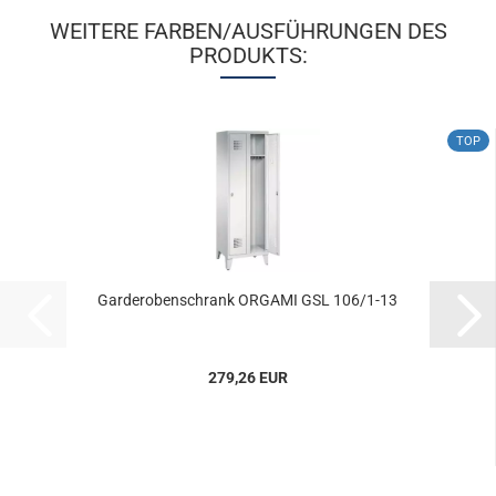
WEITERE FARBEN/AUSFÜHRUNGEN DES
PRODUKTS:
TOP
Gar­de­ro­ben­schrank OR­GA­MI GSL 106/1-13
279,26 EUR