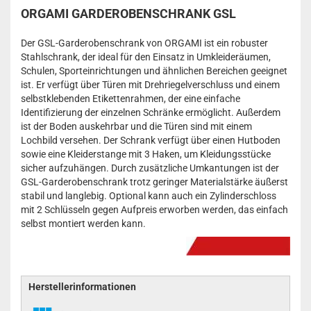
ORGAMI GARDEROBENSCHRANK GSL
Der GSL-Garderobenschrank von ORGAMI ist ein robuster
Stahlschrank, der ideal für den Einsatz in Umkleideräumen,
Schulen, Sporteinrichtungen und ähnlichen Bereichen geeignet
ist. Er verfügt über Türen mit Drehriegelverschluss und einem
selbstklebenden Etikettenrahmen, der eine einfache
Identifizierung der einzelnen Schränke ermöglicht. Außerdem
ist der Boden auskehrbar und die Türen sind mit einem
Lochbild versehen. Der Schrank verfügt über einen Hutboden
sowie eine Kleiderstange mit 3 Haken, um Kleidungsstücke
sicher aufzuhängen. Durch zusätzliche Umkantungen ist der
GSL-Garderobenschrank trotz geringer Materialstärke äußerst
stabil und langlebig. Optional kann auch ein Zylinderschloss
mit 2 Schlüsseln gegen Aufpreis erworben werden, das einfach
selbst montiert werden kann.
Herstellerinformationen