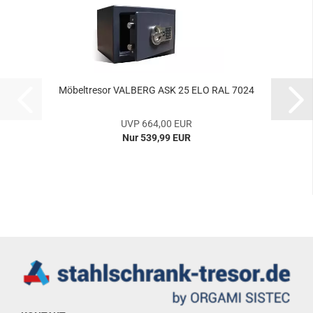
Mö­bel­tre­sor VAL­BERG ASK 25 ELO RAL 7024
UVP 664,00 EUR
Nur 539,99 EUR