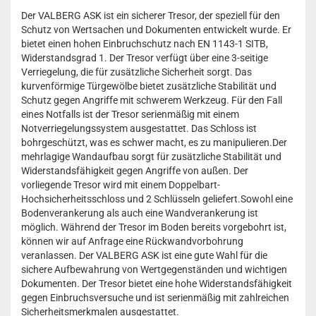
Der VALBERG ASK ist ein sicherer Tresor, der speziell für den
Schutz von Wertsachen und Dokumenten entwickelt wurde. Er
bietet einen hohen Einbruchschutz nach EN 1143-1 SITB,
Widerstandsgrad 1. Der Tresor verfügt über eine 3-seitige
Verriegelung, die für zusätzliche Sicherheit sorgt. Das
kurvenförmige Türgewölbe bietet zusätzliche Stabilität und
Schutz gegen Angriffe mit schwerem Werkzeug. Für den Fall
eines Notfalls ist der Tresor serienmäßig mit einem
Notverriegelungssystem ausgestattet. Das Schloss ist
bohrgeschützt, was es schwer macht, es zu manipulieren.Der
mehrlagige Wandaufbau sorgt für zusätzliche Stabilität und
Widerstandsfähigkeit gegen Angriffe von außen. Der
vorliegende Tresor wird mit einem Doppelbart-
Hochsicherheitsschloss und 2 Schlüsseln geliefert.Sowohl eine
Bodenverankerung als auch eine Wandverankerung ist
möglich. Während der Tresor im Boden bereits vorgebohrt ist,
können wir auf Anfrage eine Rückwandvorbohrung
veranlassen. Der VALBERG ASK ist eine gute Wahl für die
sichere Aufbewahrung von Wertgegenständen und wichtigen
Dokumenten. Der Tresor bietet eine hohe Widerstandsfähigkeit
gegen Einbruchsversuche und ist serienmäßig mit zahlreichen
Sicherheitsmerkmalen ausgestattet.