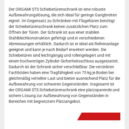
Der ORGAMI STS Schiebetürenschrank ist eine robuste
Aufbewahrungslösung, die sich ideal für geringe Gangbreiten
eignet. Im Gegensatz zu Schränken mit Flügeltüren benötigt
der Schiebetürenschrank keinen zusätzlichen Platz zum
Öffnen der Türen. Der Schrank ist aus einer stabilen
Stahlblechkonstruktion gefertigt und in verschiedenen
Abmessungen erhältlich. Dadurch ist er ideal als Reihenanlage
geeignet und kann je nach Bedarf erweitert werden. Die
Schiebetüren sind leichtgängig und rollengelagert und mit
einem hochwertigen Zylinder-Sicherheitsschloss ausgestattet.
Dadurch ist der Schrank sicher verschließbar. Die verzinkten
Fachböden haben eine Tragfähigkeit von 75 kg je Boden bei
gleichmäßig verteilter Last und bieten ausreichend Platz für die
Aufbewahrung von schweren Gegenständen. Insgesamt ist
der ORGAMI STS Schiebetürenschrank eine platzsparende und
sichere Lösung zur Aufbewahrung von Gegenständen in
Bereichen mit begrenztem Platzangebot.