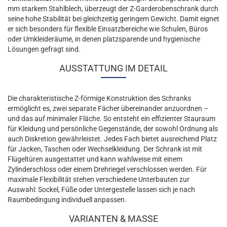
mm starkem Stahlblech, überzeugt der Z-Garderobenschrank durch
seine hohe Stabilität bei gleichzeitig geringem Gewicht. Damit eignet
er sich besonders für flexible Einsatzbereiche wie Schulen, Büros
oder Umkleideräume, in denen platzsparende und hygienische
Lösungen gefragt sind.
AUSSTATTUNG IM DETAIL
Die charakteristische Z-förmige Konstruktion des Schranks
ermöglicht es, zwei separate Fächer übereinander anzuordnen –
und das auf minimaler Fläche. So entsteht ein effizienter Stauraum
für Kleidung und persönliche Gegenstände, der sowohl Ordnung als
auch Diskretion gewährleistet. Jedes Fach bietet ausreichend Platz
für Jacken, Taschen oder Wechselkleidung. Der Schrank ist mit
Flügeltüren ausgestattet und kann wahlweise mit einem
Zylinderschloss oder einem Drehriegel verschlossen werden. Für
maximale Flexibilität stehen verschiedene Unterbauten zur
Auswahl: Sockel, Füße oder Untergestelle lassen sich je nach
Raumbedingung individuell anpassen.
VARIANTEN & MASSE