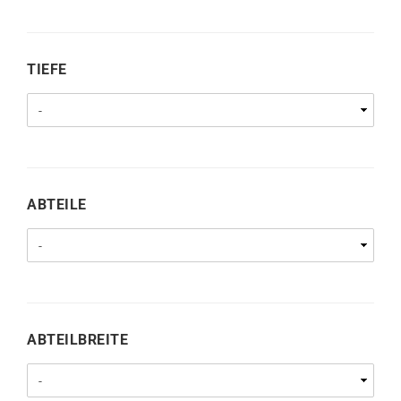
TIEFE
TIEFE
ABTEILE
ABTEILE
ABTEILBREITE
ABTEILBREITE