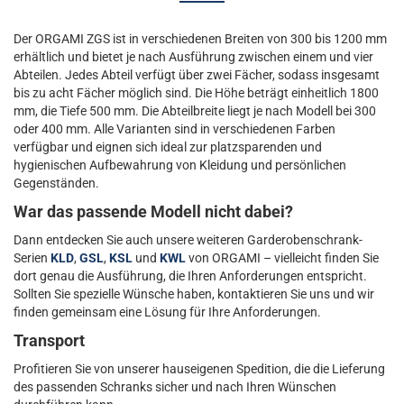
Der ORGAMI ZGS ist in verschiedenen Breiten von 300 bis 1200 mm
erhältlich und bietet je nach Ausführung zwischen einem und vier
Abteilen. Jedes Abteil verfügt über zwei Fächer, sodass insgesamt
bis zu acht Fächer möglich sind. Die Höhe beträgt einheitlich 1800
mm, die Tiefe 500 mm. Die Abteilbreite liegt je nach Modell bei 300
oder 400 mm. Alle Varianten sind in verschiedenen Farben
verfügbar und eignen sich ideal zur platzsparenden und
hygienischen Aufbewahrung von Kleidung und persönlichen
Gegenständen.
War das passende Modell nicht dabei?
Dann entdecken Sie auch unsere weiteren Garderobenschrank-
Serien
KLD
,
GSL
,
KSL
und
KWL
von ORGAMI – vielleicht finden Sie
dort genau die Ausführung, die Ihren Anforderungen entspricht.
Sollten Sie spezielle Wünsche haben, kontaktieren Sie uns und wir
finden gemeinsam eine Lösung für Ihre Anforderungen.
Transport
Profitieren Sie von unserer hauseigenen Spedition, die die Lieferung
des passenden Schranks sicher und nach Ihren Wünschen