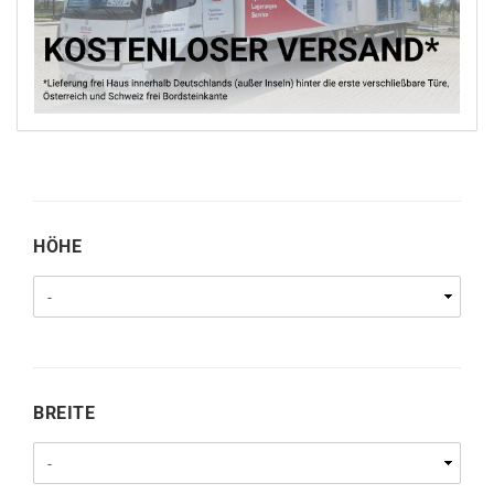
HÖHE
HÖHE
BREITE
BREITE