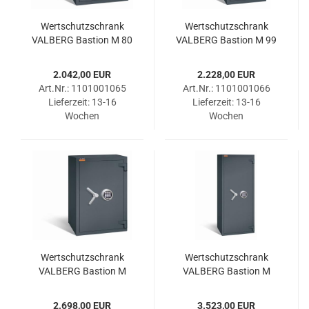
Wert­schutz­schrank
Wert­schutz­schrank
VAL­BERG Bas­ti­on M 80
VAL­BERG Bas­ti­on M 99
ELO RAL 7024
ELO RAL 7024
2.042,00 EUR
2.228,00 EUR
Art.Nr.: 1101001065
Art.Nr.: 1101001066
Lieferzeit:
13-16
Lieferzeit:
13-16
Wochen
Wochen
Wert­schutz­schrank
Wert­schutz­schrank
VAL­BERG Bas­ti­on M
VAL­BERG Bas­ti­on M
1068 ELO RAL 7024
1668 ELO RAL 7024
2.698,00 EUR
3.523,00 EUR