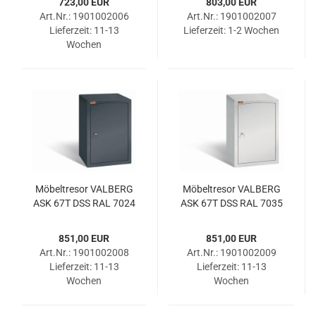
723,00 EUR
803,00 EUR
Art.Nr.: 1901002006
Art.Nr.: 1901002007
Lieferzeit:
11-13
Lieferzeit:
1-2 Wochen
Wochen
Mö­bel­tre­sor VAL­BERG
Mö­bel­tre­sor VAL­BERG
ASK 67T DSS RAL 7024
ASK 67T DSS RAL 7035
851,00 EUR
851,00 EUR
Art.Nr.: 1901002008
Art.Nr.: 1901002009
Lieferzeit:
11-13
Lieferzeit:
11-13
Wochen
Wochen