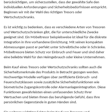
berücksichtigen, um sicherzustellen, dass der gewählte Safe den
individuellen Anforderungen und Sicherheitsbedürfnissen entspricht.
Beginnen wir mit der Wahl des richtigen Tresors oder
Wertschutzschranks.
Es ist wichtig zu bedenken, dass es verschiedene Arten von Tresoren
und Wertschutzschränken gibt, die für unterschiedliche Zwecke
geeignet sind. Ein Möbeltresor beispielsweise ist ideal für die diskrete
Integration in Ihre vorhandene Einrichtung. Mit seinen kompakten
Abmessungen passt er perfekt unter Schreibtische oder in Schränke.
Möbeltresore bieten Schutz vor Einbruch und Feuer und sind daher
eine beliebte Wahl für den Heimgebrauch oder kleine Unternehmen.
Beim Kauf eines Tresors oder Wertschutzschranks sollten auch die
Sicherheitsmerkmale des Produkts in Betracht gezogen werden.
Hochwertige Modelle verfügen über zertifizierte Einbruch- und
Feuerschutzklassen sowie zusätzliche Sicherheitsfunktionen wie
biometrische Zugangskontrolle oder Alarmanlagenintegration. Diese
Funktionen gewährleisten einen umfassenden Schutz Ihrer
Wertsachen und bieten Ihnen das beruhigende Gefühl, dass Ihre
persönlichen Gegenstände in guten Händen sind.