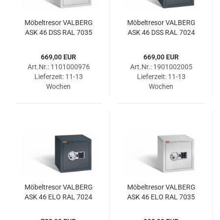
Mö­bel­tre­sor VAL­BERG
Mö­bel­tre­sor VAL­BERG
ASK 46 DSS RAL 7035
ASK 46 DSS RAL 7024
669,00 EUR
669,00 EUR
Art.Nr.: 1101000976
Art.Nr.: 1901002005
Lieferzeit:
11-13
Lieferzeit:
11-13
Wochen
Wochen
Mö­bel­tre­sor VAL­BERG
Mö­bel­tre­sor VAL­BERG
ASK 46 ELO RAL 7024
ASK 46 ELO RAL 7035