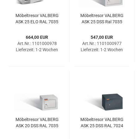
Mö­bel­tre­sor VAL­BERG
Mö­bel­tre­sor VAL­BERG
ASK 25 ELO RAL 7035
ASK 25 DSS Ral 7035
664,00 EUR
547,00 EUR
Art.Nr.: 1101000978
Art.Nr.: 1101000977
Lieferzeit:
1-2 Wochen
Lieferzeit:
1-2 Wochen
Mö­bel­tre­sor VAL­BERG
Mö­bel­tre­sor VAL­BERG
ASK 20 DSS RAL 7035
ASK 25 DSS RAL 7024