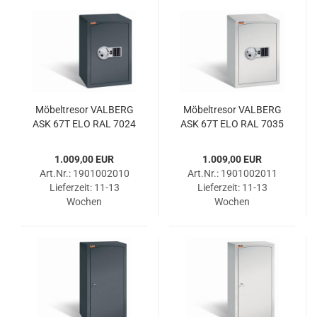
Mö­bel­tre­sor VAL­BERG
Mö­bel­tre­sor VAL­BERG
ASK 67T ELO RAL 7024
ASK 67T ELO RAL 7035
1.009,00 EUR
1.009,00 EUR
Art.Nr.: 1901002010
Art.Nr.: 1901002011
Lieferzeit:
11-13
Lieferzeit:
11-13
Wochen
Wochen