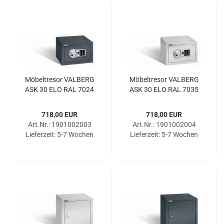
Mö­bel­tre­sor VAL­BERG
Mö­bel­tre­sor VAL­BERG
ASK 30 ELO RAL 7024
ASK 30 ELO RAL 7035
718,00 EUR
718,00 EUR
Art.Nr.: 1901002003
Art.Nr.: 1901002004
Lieferzeit:
5-7 Wochen
Lieferzeit:
5-7 Wochen