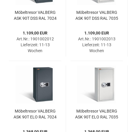
Mö­bel­tre­sor VAL­BERG
Mö­bel­tre­sor VAL­BERG
ASK 90T DSS RAL 7024
ASK 90T DSS RAL 7035
1.109,00 EUR
1.109,00 EUR
Art.Nr.: 1901002012
Art.Nr.: 1901002013
Lieferzeit:
11-13
Lieferzeit:
11-13
Wochen
Wochen
Mö­bel­tre­sor VAL­BERG
Mö­bel­tre­sor VAL­BERG
ASK 90T ELO RAL 7024
ASK 90T ELO RAL 7035
1.368,00 EUR
1.368,00 EUR