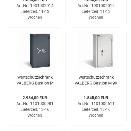
Art.Nr.: 1901002014
Art.Nr.: 1901002015
Lieferzeit:
11-13
Lieferzeit:
11-13
Wochen
Wochen
Wert­schutz­schrank
Wert­schutz­schrank
VAL­BERG Bas­ti­on M
VAL­BERG Bas­ti­on M 99
1368 ELO RAL 7024
DSS RAL 7035
2.984,00 EUR
1.845,00 EUR
Art.Nr.: 1101000981
Art.Nr.: 1101000611
Lieferzeit:
13-16
Lieferzeit:
13-16
Wochen
Wochen