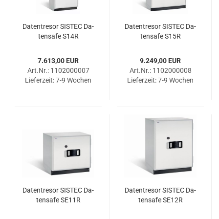
Da­ten­tre­sor SIS­TEC Da­
Da­ten­tre­sor SIS­TEC Da­
ten­safe S14R
ten­safe S15R
7.613,00 EUR
9.249,00 EUR
Art.Nr.: 1102000007
Art.Nr.: 1102000008
Lieferzeit:
7-9 Wochen
Lieferzeit:
7-9 Wochen
Da­ten­tre­sor SIS­TEC Da­
Da­ten­tre­sor SIS­TEC Da­
ten­safe SE11R
ten­safe SE12R