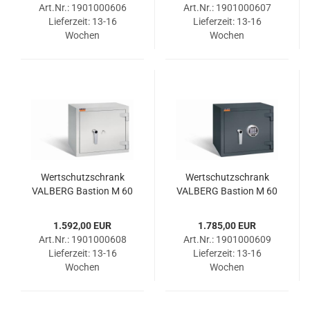
Art.Nr.: 1901000606
Art.Nr.: 1901000607
Lieferzeit:
13-16
Lieferzeit:
13-16
Wochen
Wochen
Wert­schutz­schrank
Wert­schutz­schrank
VAL­BERG Bas­ti­on M 60
VAL­BERG Bas­ti­on M 60
DSS RAL 7035
ELO RAL 7024
1.592,00 EUR
1.785,00 EUR
Art.Nr.: 1901000608
Art.Nr.: 1901000609
Lieferzeit:
13-16
Lieferzeit:
13-16
Wochen
Wochen