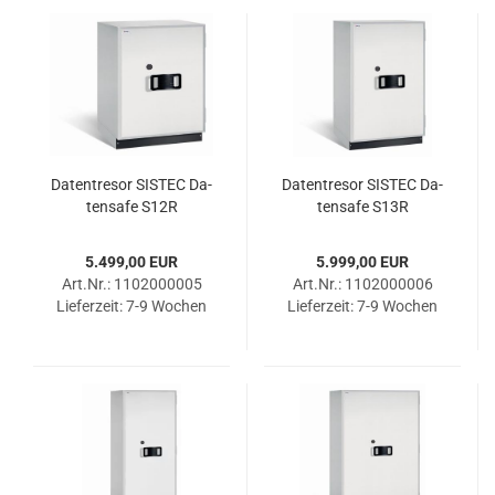
Da­ten­tre­sor SIS­TEC Da­
Da­ten­tre­sor SIS­TEC Da­
ten­safe S12R
ten­safe S13R
5.499,00 EUR
5.999,00 EUR
Art.Nr.: 1102000005
Art.Nr.: 1102000006
Lieferzeit:
7-9 Wochen
Lieferzeit:
7-9 Wochen