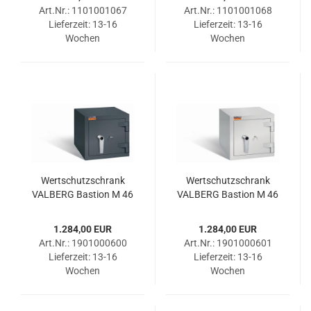
Art.Nr.: 1101001067
Art.Nr.: 1101001068
Lieferzeit:
13-16
Lieferzeit:
13-16
Wochen
Wochen
Wert­schutz­schrank
Wert­schutz­schrank
VAL­BERG Bas­ti­on M 46
VAL­BERG Bas­ti­on M 46
DSS RAL 7024
DSS RAL 7035
1.284,00 EUR
1.284,00 EUR
Art.Nr.: 1901000600
Art.Nr.: 1901000601
Lieferzeit:
13-16
Lieferzeit:
13-16
Wochen
Wochen