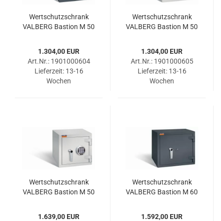
Wert­schutz­schrank
Wert­schutz­schrank
VAL­BERG Bas­ti­on M 50
VAL­BERG Bas­ti­on M 50
DSS RAL 7024
DSS RAL 7035
1.304,00 EUR
1.304,00 EUR
Art.Nr.: 1901000604
Art.Nr.: 1901000605
Lieferzeit:
13-16
Lieferzeit:
13-16
Wochen
Wochen
Wert­schutz­schrank
Wert­schutz­schrank
VAL­BERG Bas­ti­on M 50
VAL­BERG Bas­ti­on M 60
ELO RAL 7035
DSS RAL 7024
1.639,00 EUR
1.592,00 EUR