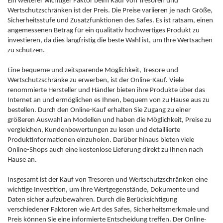
Ein weiterer wichtiger Faktor beim Kauf von Tresoren und
Wertschutzschränken ist der Preis. Die Preise variieren je nach Größe,
Sicherheitsstufe und Zusatzfunktionen des Safes. Es ist ratsam, einen
angemessenen Betrag für ein qualitativ hochwertiges Produkt zu
investieren, da dies langfristig die beste Wahl ist, um Ihre Wertsachen
zu schützen.
Eine bequeme und zeitsparende Möglichkeit, Tresore und
Wertschutzschränke zu erwerben, ist der Online-Kauf. Viele
renommierte Hersteller und Händler bieten ihre Produkte über das
Internet an und ermöglichen es Ihnen, bequem von zu Hause aus zu
bestellen. Durch den Online-Kauf erhalten Sie Zugang zu einer
größeren Auswahl an Modellen und haben die Möglichkeit, Preise zu
vergleichen, Kundenbewertungen zu lesen und detaillierte
Produktinformationen einzuholen. Darüber hinaus bieten viele
Online-Shops auch eine kostenlose Lieferung direkt zu Ihnen nach
Hause an.
Insgesamt ist der Kauf von Tresoren und Wertschutzschränken eine
wichtige Investition, um Ihre Wertgegenstände, Dokumente und
Daten sicher aufzubewahren. Durch die Berücksichtigung
verschiedener Faktoren wie Art des Safes, Sicherheitsmerkmale und
Preis können Sie eine informierte Entscheidung treffen. Der Online-