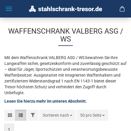
WAFFENSCHRANK VALBERG ASG /
WS
Mit dem Waffenschrank VALBERG ASG / WS bewahren Sie Ihre
Langwaffen sicher, gesetzeskonform und zuverlässig geschützt auf
– ideal für Jäger, Sportschützen und verantwortungsbewusste
Waffenbesitzer. Ausgestattet mit integrierten Waffenhaltern und
zertifiziertem Widerstandsgrad 1 nach EN 1143-1 bietet dieser
Tresor höchsten Schutz und verhindert den Zugriff durch
Unbefugte.
Lesen Sie hierzu mehr im unteren Abschnitt.
FILTER
Sortieren nach
Sortieren nach
50 pro Seite
pro Seite
1