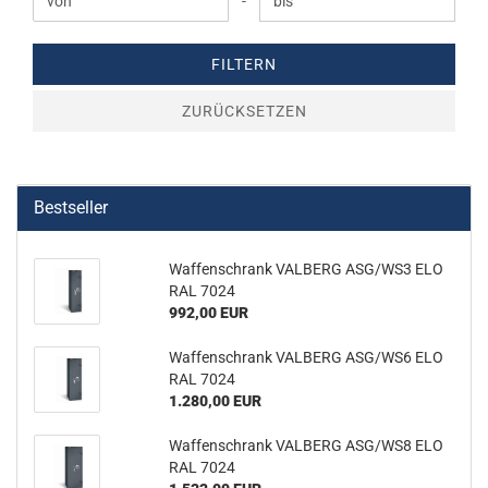
Preis bis
-
FILTERN
ZURÜCKSETZEN
Bestseller
Waf­fen­schrank VAL­BERG ASG/WS3 ELO
RAL 7024
992,00 EUR
Waf­fen­schrank VAL­BERG ASG/WS6 ELO
RAL 7024
1.280,00 EUR
Waf­fen­schrank VAL­BERG ASG/WS8 ELO
RAL 7024