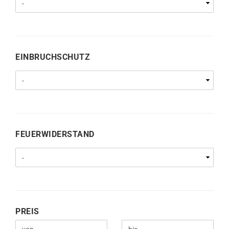
EINBRUCHSCHUTZ
EINBRUCHSCHUTZ
FEUERWIDERSTAND
FEUERWIDERSTAND
PREIS
PREIS