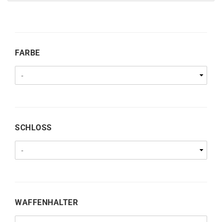
FARBE
FARBE
SCHLOSS
SCHLOSS
WAFFENHALTER
WAFFENHALTER