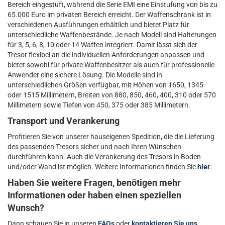
Bereich eingestuft, während die Serie EMI eine Einstufung von bis zu
65.000 Euro im privaten Bereich erreicht. Der Waffenschrank ist in
verschiedenen Ausführungen erhältlich und bietet Platz für
unterschiedliche Waffenbestände. Je nach Modell sind Halterungen
für 3, 5, 6, 8, 10 oder 14 Waffen integriert. Damit lässt sich der
Tresor flexibel an die individuellen Anforderungen anpassen und
bietet sowohl für private Waffenbesitzer als auch für professionelle
Anwender eine sichere Lösung. Die Modelle sind in
unterschiedlichen Größen verfügbar, mit Höhen von 1650, 1345
oder 1515 Millimetern, Breiten von 880, 850, 460, 400, 310 oder 570
Millimetern sowie Tiefen von 450, 375 oder 385 Millimetern.
Transport und Verankerung
Profitieren Sie von unserer hauseigenen Spedition, die die Lieferung
des passenden Tresors sicher und nach Ihren Wünschen
durchführen kann. Auch die Verankerung des Tresors in Boden
und/oder Wand ist möglich. Weitere Informationen finden Sie
hier
.
Haben Sie weitere Fragen, benötigen mehr
Informationen oder haben einen speziellen
Wunsch?
Dann schauen Sie in unseren
FAQs
oder
kontaktieren Sie uns