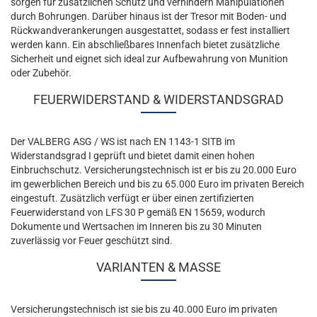
sorgen für zusätzlichen Schutz und verhindern Manipulationen
durch Bohrungen. Darüber hinaus ist der Tresor mit Boden- und
Rückwandverankerungen ausgestattet, sodass er fest installiert
werden kann. Ein abschließbares Innenfach bietet zusätzliche
Sicherheit und eignet sich ideal zur Aufbewahrung von Munition
oder Zubehör.
FEUERWIDERSTAND & WIDERSTANDSGRAD
Der VALBERG ASG / WS ist nach EN 1143-1 SITB im
Widerstandsgrad I geprüft und bietet damit einen hohen
Einbruchschutz. Versicherungstechnisch ist er bis zu 20.000 Euro
im gewerblichen Bereich und bis zu 65.000 Euro im privaten Bereich
eingestuft. Zusätzlich verfügt er über einen zertifizierten
Feuerwiderstand von LFS 30 P gemäß EN 15659, wodurch
Dokumente und Wertsachen im Inneren bis zu 30 Minuten
zuverlässig vor Feuer geschützt sind.
VARIANTEN & MASSE
Versicherungstechnisch ist sie bis zu 40.000 Euro im privaten