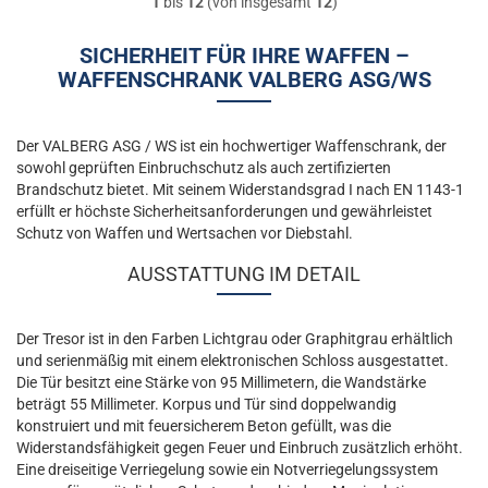
1
bis
12
(von insgesamt
12
)
SICHERHEIT FÜR IHRE WAFFEN –
WAFFENSCHRANK VALBERG ASG/WS
Der VALBERG ASG / WS ist ein hochwertiger Waffenschrank, der
sowohl geprüften Einbruchschutz als auch zertifizierten
Brandschutz bietet. Mit seinem Widerstandsgrad I nach EN 1143-1
erfüllt er höchste Sicherheitsanforderungen und gewährleistet
Schutz von Waffen und Wertsachen vor Diebstahl.
AUSSTATTUNG IM DETAIL
Der Tresor ist in den Farben Lichtgrau oder Graphitgrau erhältlich
und serienmäßig mit einem elektronischen Schloss ausgestattet.
Die Tür besitzt eine Stärke von 95 Millimetern, die Wandstärke
beträgt 55 Millimeter. Korpus und Tür sind doppelwandig
konstruiert und mit feuersicherem Beton gefüllt, was die
Widerstandsfähigkeit gegen Feuer und Einbruch zusätzlich erhöht.
Eine dreiseitige Verriegelung sowie ein Notverriegelungssystem