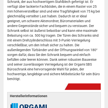
Schrank, der aus hochwertigem Stahlblech gefertigt ist. Er
verfügt über lackierte Fachböden, die in einem Raster von 25
mm höhenverstellbar sind und eine Tragfähigkeit von 75 kg bei
gleichmäßig verteilter Last haben. Dadurch ist er ideal
geeignet, um schwere Aktenordner, Büromaterialien und
andere Gegenstände sicher und bequem zu verstauen. Der
Schrank selbst ist äußerst belastbar und kann eine maximale
Belastung von ca. 500 kg tragen. Die Türen des Schranks sind
mit einem Drehzylinderschloss mit 3-Punkt-Verriegelung
verschließbar, um den Inhalt sicher zu halten. Die
außenliegenden Türbänder und der Öffnungswinkel von 180°
sorgen dafür, dass Sie den Schrank bequem und einfach
befüllen oder leeren können. Dank seiner robusten Bauweise
und seiner zuverlässigen Verriegelung ist der Orgami SBS
Büroschrank eine hervorragende Wahl für jeden, der
hochwertige, langlebige und sichere Möbelstücke für sein Büro
benötigt.
Herstellerinformationen