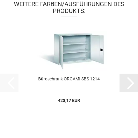
WEITERE FARBEN/AUSFÜHRUNGEN DES
PRODUKTS:
Bü­ro­schrank OR­GA­MI SBS 1214
423,17 EUR