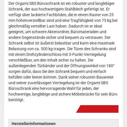
Der Orgami SBS Büroschrank ist ein robuster und langlebiger
Schrank, der aus hochwertigem Stahlblech gefertigt ist. Er
verfügt über lackierte Fachböden, die in einem Raster von 25
mm höhenverstellbar sind und eine Tragfähigkeit von 75 kg bei
gleichmäßig verteilter Last haben. Dadurch ist er ideal
geeignet, um schwere Aktenordner, Büromaterialien und
andere Gegenstände sicher und bequem zu verstauen. Der
Schrank selbst ist äußerst belastbar und kann eine maximale
Belastung von ca. 500 kg tragen. Die Türen des Schranks sind
mit einem Drehzylinderschloss mit 3-Punkt-Verriegelung
verschließbar, um den Inhalt sicher zu halten. Die
außenliegenden Türbänder und der Öffnungswinkel von 180°
sorgen dafür, dass Sie den Schrank bequem und einfach
befüllen oder leeren können. Dank seiner robusten Bauweise
und seiner zuverlässigen Verriegelung ist der Orgami SBS
Büroschrank eine hervorragende Wahl für jeden, der
hochwertige, langlebige und sichere Möbelstücke für sein Büro
benötigt.
Herstellerinformationen