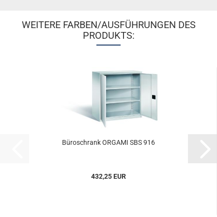
WEITERE FARBEN/AUSFÜHRUNGEN DES
PRODUKTS:
Bü­ro­schrank OR­GA­MI SBS 916
432,25 EUR