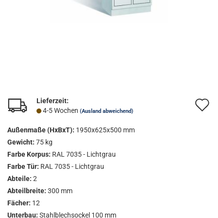
Lieferzeit:
A
4-5 Wochen
(Ausland abweichend)
d
Außenmaße (HxBxT):
1950x625x500 mm
M
Gewicht:
75 kg
Farbe Korpus:
RAL 7035 - Lichtgrau
Farbe Tür:
RAL 7035 - Lichtgrau
Abteile:
2
Abteilbreite:
300 mm
Fächer:
12
Unterbau:
Stahlblechsockel 100 mm