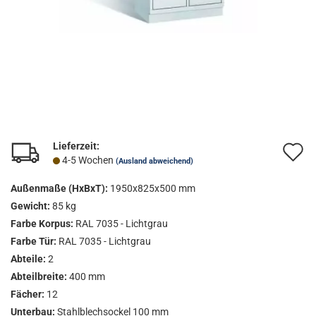
Lieferzeit:
A
4-5 Wochen
(Ausland abweichend)
d
Außenmaße (HxBxT):
1950x825x500 mm
M
Gewicht:
85 kg
Farbe Korpus:
RAL 7035 - Lichtgrau
Farbe Tür:
RAL 7035 - Lichtgrau
Abteile:
2
Abteilbreite:
400 mm
Fächer:
12
Unterbau:
Stahlblechsockel 100 mm