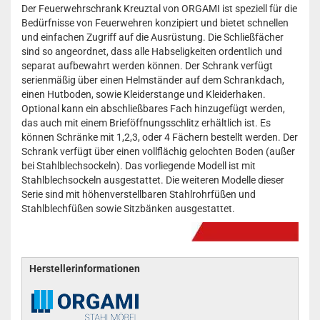
Der Feuerwehrschrank Kreuztal von ORGAMI ist speziell für die
Bedürfnisse von Feuerwehren konzipiert und bietet schnellen
und einfachen Zugriff auf die Ausrüstung. Die Schließfächer
sind so angeordnet, dass alle Habseligkeiten ordentlich und
separat aufbewahrt werden können. Der Schrank verfügt
serienmäßig über einen Helmständer auf dem Schrankdach,
einen Hutboden, sowie Kleiderstange und Kleiderhaken.
Optional kann ein abschließbares Fach hinzugefügt werden,
das auch mit einem Brieföffnungsschlitz erhältlich ist. Es
können Schränke mit 1,2,3, oder 4 Fächern bestellt werden. Der
Schrank verfügt über einen vollflächig gelochten Boden (außer
bei Stahlblechsockeln). Das vorliegende Modell ist mit
Stahlblechsockeln ausgestattet. Die weiteren Modelle dieser
Serie sind mit höhenverstellbaren Stahlrohrfüßen und
Stahlblechfüßen sowie Sitzbänken ausgestattet.
Herstellerinformationen