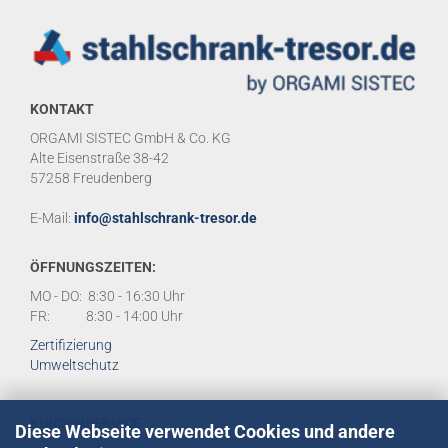
KONTAKT
ORGAMI SISTEC GmbH & Co. KG
Alte Eisenstraße 38-42
57258 Freudenberg
E-Mail:
info@stahlschrank-tresor.de
ÖFFNUNGSZEITEN:
MO - DO: 8:30 - 16:30 Uhr
FR: 8:30 - 14:00 Uhr
Zertifizierung
Umweltschutz
KUNDENSERVICE
Diese Webseite verwendet Cookies und andere