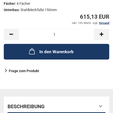
Fächer:
4 Fächer
Unterbau:
Stahlblechfüße 150mm
615,13 EUR
inkl. 19% MwSt. zzgl.
Versand
In den Warenkorb
Frage zum Produkt
BESCHREIBUNG