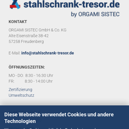
KONTAKT
ORGAMI SISTEC GmbH & Co. KG
Alte Eisenstraße 38-42
57258 Freudenberg
E-Mail:
info@stahlschrank-tresor.de
ÖFFNUNGSZEITEN:
MO - DO: 8:30 - 16:30 Uhr
FR: 8:30 - 14:00 Uhr
Zertifizierung
Umweltschutz
KUNDENSERVICE
Diese Webseite verwendet Cookies und andere
Technologien
Tel:
02734 284950
RECHT & AGB