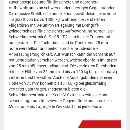
zuverlässige Lösung für die sichere und geordnete
Aufbewahrung von schweren oder sperrigen Gegenständen.
Die massive Stahlblechkonstruktion gewährleistet eine hohe
Tragkraft von bis zu 1300 kg, während die verstärkten
Flügeltüren mit 3-Punkt-Verriegelung mit Drehgriff-
Zylinderschloss für eine sichere Aufbewahrung sorgen. Der
Schwerlastschrank SLS 1951-T-2 ist mit einer Trennwand
ausgestattet. Die Fachböden sind im Raster von 25 mm
höhenverstellbar und bieten somit eine individuelle
Anpassungsmöglichkeit. Auf Wunsch kann der Schrank auf
mit Schubladen versehen werden, welche ebenfalls im Raster
von 25 mm höhenverstellbar sind. Die verzinkten Fachböden
mit einer Höhe von 25 mm sind bis zu 160 kg bei gleichmäßig
verteilter Last belastbar. Auch die Auszugsböden mit einer
Höhe von 75 mm können bis zu 160 kg bei gleichmäßig
verteilter Last tragen. Insgesamt bieten die
Schwerlastschränke der Serie SLS eine zuverlässige und
sichere Lagerung für schwere Gegenstände und somit ein
Muss für jedes Lager, jede Werkstatt und jedes Büro.