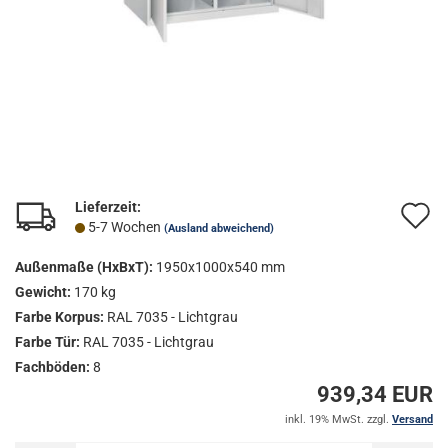
Lieferzeit:
A
5-7 Wochen
(Ausland abweichend)
d
Außenmaße (HxBxT):
1950x1000x540 mm
M
Gewicht:
170 kg
Farbe Korpus:
RAL 7035 - Lichtgrau
Farbe Tür:
RAL 7035 - Lichtgrau
Fachböden:
8
939,34 EUR
inkl. 19% MwSt. zzgl.
Versand