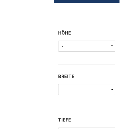
HÖHE
HÖHE
BREITE
BREITE
TIEFE
TIEFE