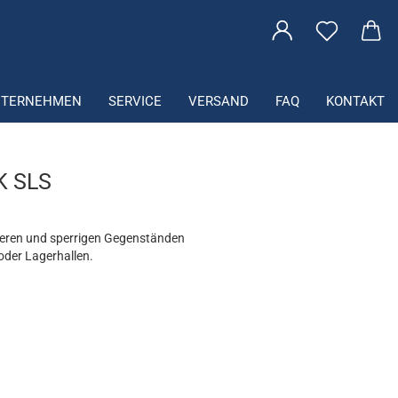
che...
NTERNEHMEN
SERVICE
VERSAND
FAQ
KONTAKT
 SLS
weren und sperrigen Gegenständen
 oder Lagerhallen.