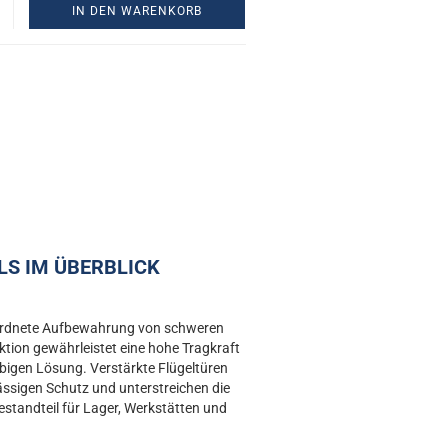
IN DEN WARENKORB
S IM ÜBERBLICK
 geordnete Aufbewahrung von schweren
tion gewährleistet eine hohe Tragkraft
bigen Lösung. Verstärkte Flügeltüren
ässigen Schutz und unterstreichen die
estandteil für Lager, Werkstätten und