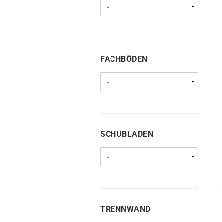
FACHBÖDEN
FACHBÖDEN
SCHUBLADEN
SCHUBLADEN
TRENNWAND
TRENNWAND