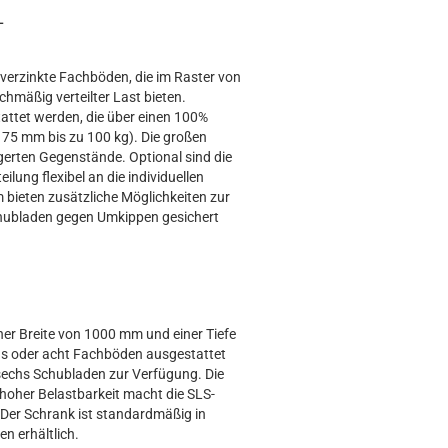
L
verzinkte Fachböden, die im Raster von
chmäßig verteilter Last bieten.
ttet werden, die über einen 100%
 75 mm bis zu 100 kg). Die großen
agerten Gegenstände. Optional sind die
lung flexibel an die individuellen
bieten zusätzliche Möglichkeiten zur
chubladen gegen Umkippen gesichert
ner Breite von 1000 mm und einer Tiefe
echs oder acht Fachböden ausgestattet
r sechs Schubladen zur Verfügung. Die
hoher Belastbarkeit macht die SLS-
. Der Schrank ist standardmäßig in
n erhältlich.