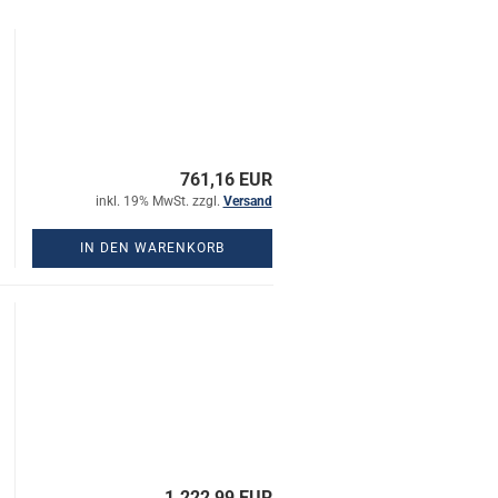
761,16 EUR
inkl. 19% MwSt. zzgl.
Versand
IN DEN WARENKORB
1.222,99 EUR