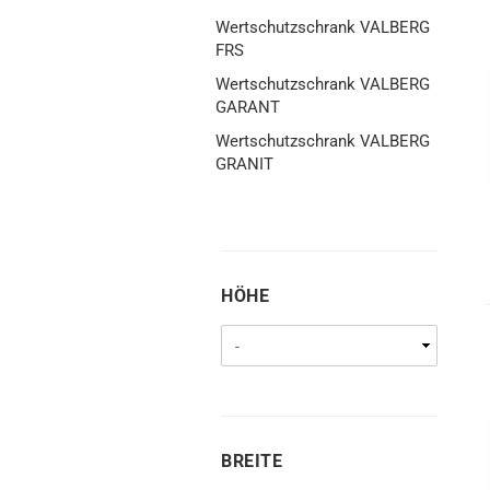
Wertschutzschrank VALBERG
FRS
Wertschutzschrank VALBERG
GARANT
Wertschutzschrank VALBERG
GRANIT
HÖHE
HÖHE
BREITE
BREITE