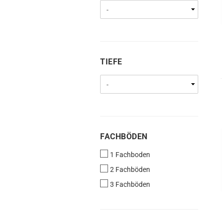
TIEFE
TIEFE
FACHBÖDEN
FACHBÖDEN
1 Fachboden
2 Fachböden
3 Fachböden