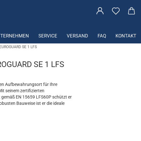
che...
NTERNEHMEN
SERVICE
VERSAND
FAQ
KONTAKT
 EUROGUARD SE 1 LFS
OGUARD SE 1 LFS
en Aufbewahrungsort für Ihre
t seinem zertifizierten
z gemäß EN 15659 LFS60P schützt er
obusten Bauweise ist er die ideale