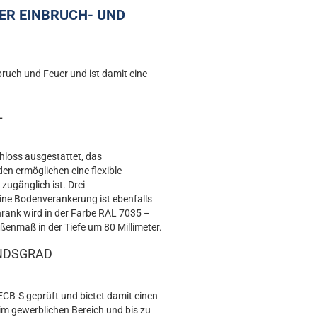
TER EINBRUCH- UND
uch und Feuer und ist damit eine
L
chloss ausgestattet, das
en ermöglichen eine flexible
zugänglich ist. Drei
Eine Bodenverankerung ist ebenfalls
hrank wird in der Farbe RAL 7035 –
ßenmaß in der Tiefe um 80 Millimeter.
NDSGRAD
CB-S geprüft und bietet damit einen
im gewerblichen Bereich und bis zu