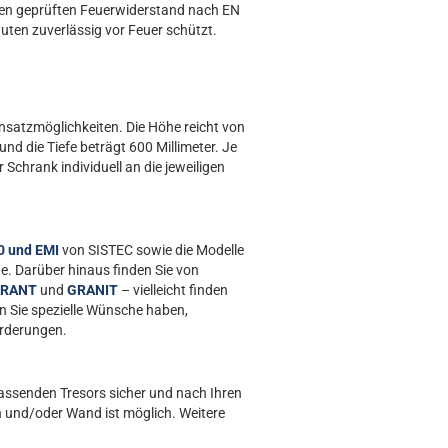
einen geprüften Feuerwiderstand nach EN
ten zuverlässig vor Feuer schützt.
Einsatzmöglichkeiten. Die Höhe reicht von
und die Tiefe beträgt 600 Millimeter. Je
Schrank individuell an die jeweiligen
 und EMI
von SISTEC sowie die Modelle
 Darüber hinaus finden Sie von
RANT
und
GRANIT
– vielleicht finden
en Sie spezielle Wünsche haben,
orderungen.
 passenden Tresors sicher und nach Ihren
 und/oder Wand ist möglich. Weitere