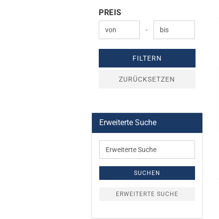
PREIS
PREIS
Preis bis
-
FILTERN
ZURÜCKSETZEN
Erweiterte Suche
Erweiterte
Suche
SUCHEN
ERWEITERTE SUCHE