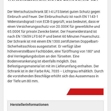
Der Wertschutzschrank SE I-4 LFS bietet guten Schutz gegen
Einbruch und Feuer. Der Einbruchschutz ist nach EN 1143-1
Widerstandsgrad I von ECB-S geprüft, was bedeutet, dass er
einen Versicherungsschutz von 20.000€ für gewerbliche und
65.000€ für private Zwecke bietet. Der Feuerwiderstand ist
nach EN 15659 LFS 60 P und bietet 60 Minuten Feuerschutz.
Der Schrank ist mit einem EN 1300 zertifizierten Doppelbart-
Sicherheitsschloss ausgestattet. Er verfügt über
höhenverstellbare Fachböden, eine Türöffnung von 180° und
drei Verriegelungsbolzen an den Türseiten. Eine
Bodenverankerung ist ebenfalls möglich. Das
Befestigungsmaterial ist mit im Lieferumfang enthalten. Der
Schrank ist in der Farbe RAL 7035 – Lichtgrau erhältlich. Durch
die vorstehenden Beschläge erhöht sich das Aussenmass in
der Tiefe um 80 mm.
Herstellerinformationen