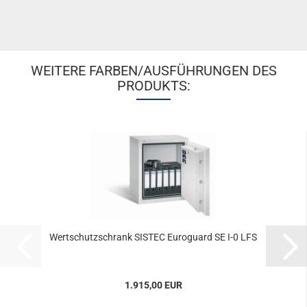
WEITERE FARBEN/AUSFÜHRUNGEN DES
PRODUKTS:
Wert­schutz­schrank SIS­TEC Eu­ro­guard SE I-0 LFS
1.915,00 EUR