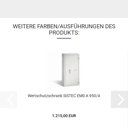
WEITERE FARBEN/AUSFÜHRUNGEN DES
PRODUKTS:
Wert­schutz­schrank SIS­TEC EM0 A 950/4
1.215,00 EUR