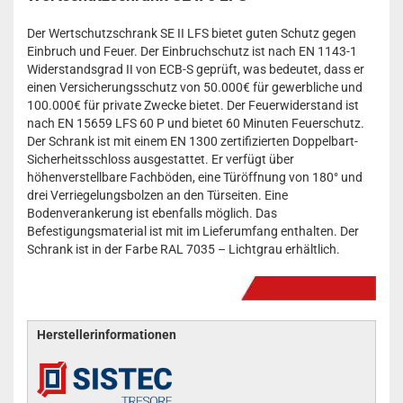
Der Wertschutzschrank SE II LFS bietet guten Schutz gegen
Einbruch und Feuer. Der Einbruchschutz ist nach EN 1143-1
Widerstandsgrad II von ECB-S geprüft, was bedeutet, dass er
einen Versicherungsschutz von 50.000€ für gewerbliche und
100.000€ für private Zwecke bietet. Der Feuerwiderstand ist
nach EN 15659 LFS 60 P und bietet 60 Minuten Feuerschutz.
Der Schrank ist mit einem EN 1300 zertifizierten Doppelbart-
Sicherheitsschloss ausgestattet. Er verfügt über
höhenverstellbare Fachböden, eine Türöffnung von 180° und
drei Verriegelungsbolzen an den Türseiten. Eine
Bodenverankerung ist ebenfalls möglich. Das
Befestigungsmaterial ist mit im Lieferumfang enthalten. Der
Schrank ist in der Farbe RAL 7035 – Lichtgrau erhältlich.
Herstellerinformationen