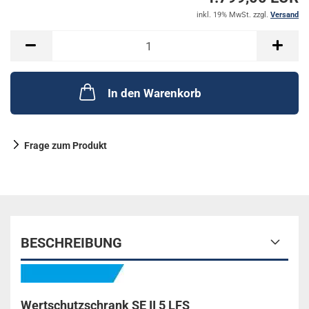
inkl. 19% MwSt. zzgl.
Versand
In den Warenkorb
Frage zum Produkt
BESCHREIBUNG
Wertschutzschrank SE II 5 LFS