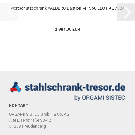
Wert­schutz­schrank VAL­BERG Bas­ti­on M 1368 ELO RAL 7024
2.984,00 EUR
KONTAKT
ORGAMI SISTEC GmbH & Co. KG
Alte Eisenstraße 38-42
57258 Freudenberg