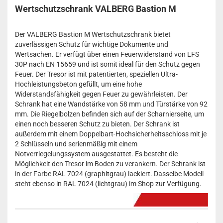
Wertschutzschrank VALBERG Bastion M
Der VALBERG Bastion M Wertschutzschrank bietet
zuverlässigen Schutz für wichtige Dokumente und
Wertsachen. Er verfügt über einen Feuerwiderstand von LFS
30P nach EN 15659 und ist somit ideal für den Schutz gegen
Feuer. Der Tresor ist mit patentierten, speziellen Ultra-
Hochleistungsbeton gefüllt, um eine hohe
Widerstandsfähigkeit gegen Feuer zu gewährleisten. Der
Schrank hat eine Wandstärke von 58 mm und Türstärke von 92
mm. Die Riegelbolzen befinden sich auf der Scharnierseite, um
einen noch besseren Schutz zu bieten. Der Schrank ist
außerdem mit einem Doppelbart-Hochsicherheitsschloss mit je
2 Schlüsseln und serienmäßig mit einem
Notverriegelungssystem ausgestattet. Es besteht die
Möglichkeit den Tresor im Boden zu verankern. Der Schrank ist
in der Farbe RAL 7024 (graphitgrau) lackiert. Dasselbe Modell
steht ebenso in RAL 7024 (lichtgrau) im Shop zur Verfügung.