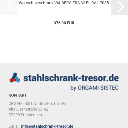
Wert­schutz­schrank VAL­BERG FRS 32 EL RAL 7035
376,00 EUR
KONTAKT
ORGAMI SISTEC GmbH & Co. KG
Alte Eisenstraße 38-42
57258 Freudenberg
E-Mail:
info@stahlschrank-tresor.de