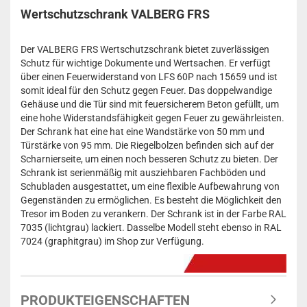
Wertschutzschrank VALBERG FRS
Der VALBERG FRS Wertschutzschrank bietet zuverlässigen
Schutz für wichtige Dokumente und Wertsachen. Er verfügt
über einen Feuerwiderstand von LFS 60P nach 15659 und ist
somit ideal für den Schutz gegen Feuer. Das doppelwandige
Gehäuse und die Tür sind mit feuersicherem Beton gefüllt, um
eine hohe Widerstandsfähigkeit gegen Feuer zu gewährleisten.
Der Schrank hat eine hat eine Wandstärke von 50 mm und
Türstärke von 95 mm. Die Riegelbolzen befinden sich auf der
Scharnierseite, um einen noch besseren Schutz zu bieten. Der
Schrank ist serienmäßig mit ausziehbaren Fachböden und
Schubladen ausgestattet, um eine flexible Aufbewahrung von
Gegenständen zu ermöglichen. Es besteht die Möglichkeit den
Tresor im Boden zu verankern. Der Schrank ist in der Farbe RAL
7035 (lichtgrau) lackiert. Dasselbe Modell steht ebenso in RAL
7024 (graphitgrau) im Shop zur Verfügung.
PRODUKTEIGENSCHAFTEN