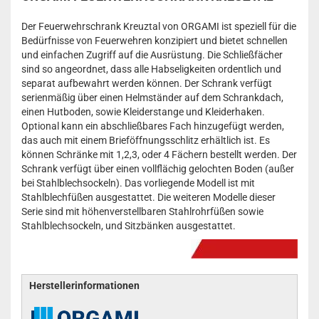
Der Feuerwehrschrank Kreuztal von ORGAMI ist speziell für die
Bedürfnisse von Feuerwehren konzipiert und bietet schnellen
und einfachen Zugriff auf die Ausrüstung. Die Schließfächer
sind so angeordnet, dass alle Habseligkeiten ordentlich und
separat aufbewahrt werden können. Der Schrank verfügt
serienmäßig über einen Helmständer auf dem Schrankdach,
einen Hutboden, sowie Kleiderstange und Kleiderhaken.
Optional kann ein abschließbares Fach hinzugefügt werden,
das auch mit einem Brieföffnungsschlitz erhältlich ist. Es
können Schränke mit 1,2,3, oder 4 Fächern bestellt werden. Der
Schrank verfügt über einen vollflächig gelochten Boden (außer
bei Stahlblechsockeln). Das vorliegende Modell ist mit
Stahlblechfüßen ausgestattet. Die weiteren Modelle dieser
Serie sind mit höhenverstellbaren Stahlrohrfüßen sowie
Stahlblechsockeln, und Sitzbänken ausgestattet.
Herstellerinformationen